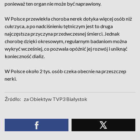
ponieważ ten organ nie może być naprawiony.
W
Polsce przewlekła choroba nerek dotyka więcej osób niż
cukrzyca, a po nadciśnieniu tętniczym jest to druga
najczęstsza przyczyna przedwczesnej śmierci. Jednak
chorobę dzięki okresowym, regularnym badaniom można
wykryć wcześniej, co pozwala opóźnić jej rozwój i uniknąć
konieczność dializ.
W
Polsce około 2 tys. osób czeka obecnie na przeszczep
nerki.
Źródło:
za Obiektyw TVP3 Białystok