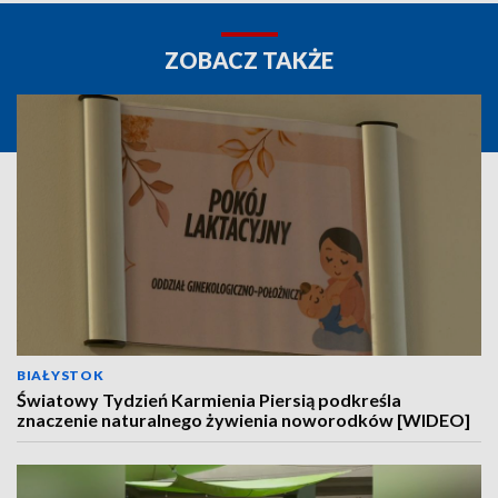
ZOBACZ TAKŻE
BIAŁYSTOK
Światowy Tydzień Karmienia Piersią podkreśla
znaczenie naturalnego żywienia noworodków [WIDEO]