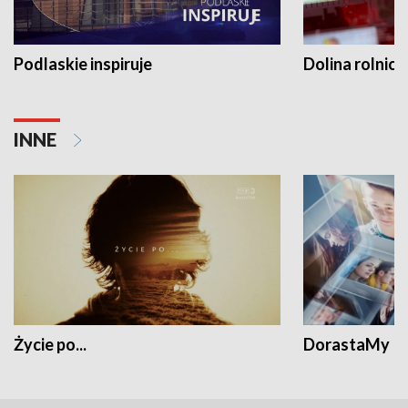
Podlaskie inspiruje
Dolina rolnicz
INNE
Życie po...
DorastaMy