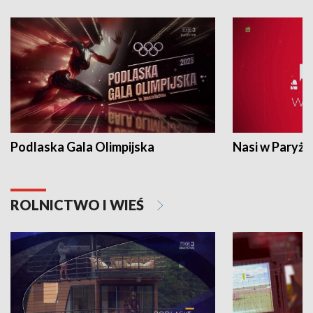
Podlaska Gala Olimpijska
Nasi w Paryżu
ROLNICTWO I WIEŚ