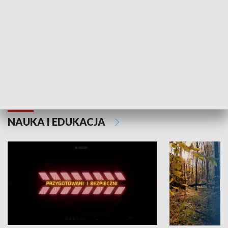
Grajmy Swoje
Białostocki Te
NAUKA I EDUKACJA