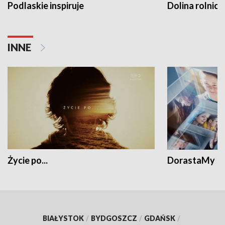
Podlaskie inspiruje
Dolina rolnicz
INNE
Życie po...
DorastaMy
BIAŁYSTOK
/
BYDGOSZCZ
/
GDAŃSK
/