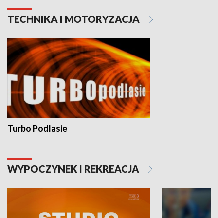
TECHNIKA I MOTORYZACJA
Turbo Podlasie
WYPOCZYNEK I REKREACJA