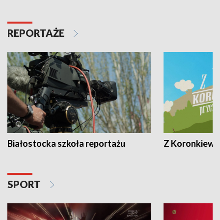
REPORTAŻE
Białostocka szkoła reportażu
Z Koronkiewic
SPORT