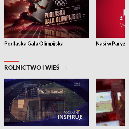
Podlaska Gala Olimpijska
Nasi w Paryżu
ROLNICTWO I WIEŚ