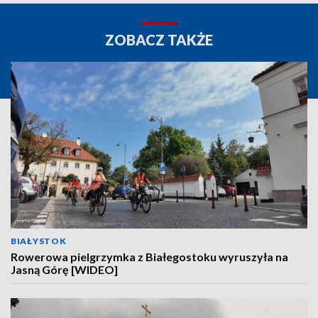
ZOBACZ TAKŻE
BIAŁYSTOK
Rowerowa pielgrzymka z Białegostoku wyruszyła na
Jasną Górę [WIDEO]