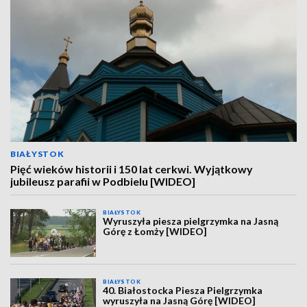
BIAŁYSTOK
Pięć wieków historii i 150 lat cerkwi. Wyjątkowy
jubileusz parafii w Podbielu [WIDEO]
BIAŁYSTOK
Wyruszyła piesza pielgrzymka na Jasną
Górę z Łomży [WIDEO]
BIAŁYSTOK
40. Białostocka Piesza Pielgrzymka
wyruszyła na Jasną Górę [WIDEO]