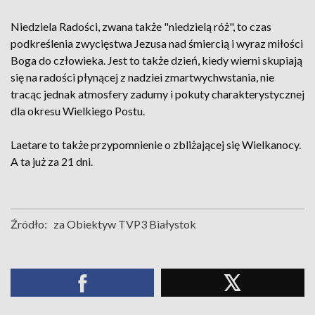
Niedziela Radości, zwana także "niedzielą róż", to czas
podkreślenia zwycięstwa Jezusa nad śmiercią i wyraz miłości
Boga do człowieka. Jest to także dzień, kiedy wierni skupiają
się na radości płynącej z nadziei zmartwychwstania, nie
tracąc jednak atmosfery zadumy i pokuty charakterystycznej
dla okresu Wielkiego Postu.
Laetare to także przypomnienie o zbliżającej się Wielkanocy.
A ta już za 21 dni.
Źródło:
za Obiektyw TVP3 Białystok