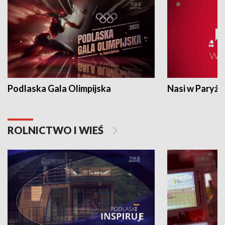
Podlaska Gala Olimpijska
Nasi w Paryżu
ROLNICTWO I WIEŚ