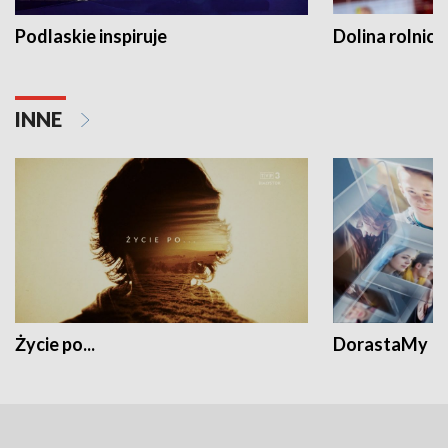
Podlaskie inspiruje
Dolina rolnicz
INNE
Życie po...
DorastaMy