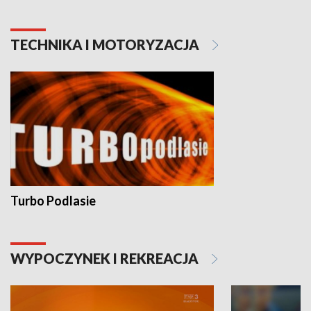
TECHNIKA I MOTORYZACJA
Turbo Podlasie
WYPOCZYNEK I REKREACJA