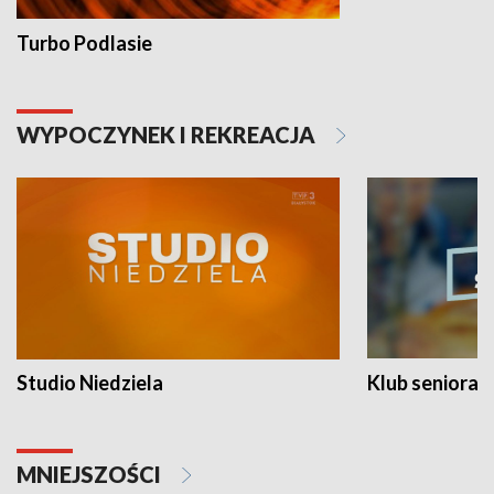
Turbo Podlasie
WYPOCZYNEK I REKREACJA
Studio Niedziela
Klub seniora
MNIEJSZOŚCI