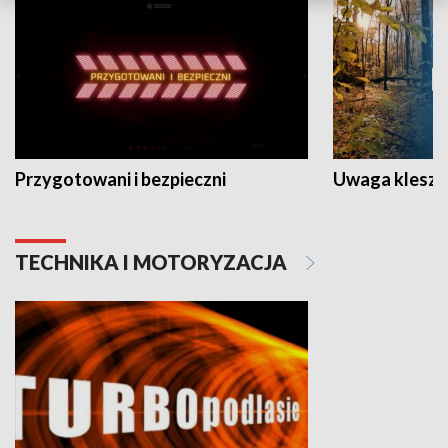
Przygotowani i bezpieczni
Uwaga kleszc
TECHNIKA I MOTORYZACJA