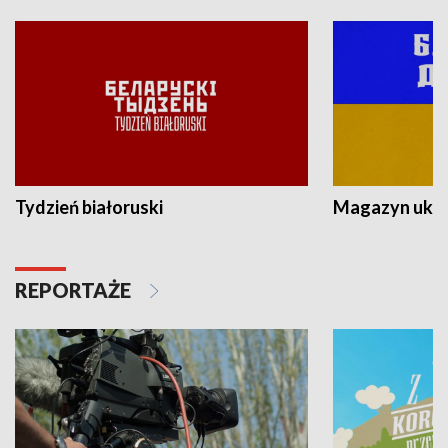
Tydzień białoruski
Magazyn ukra
REPORTAŻE