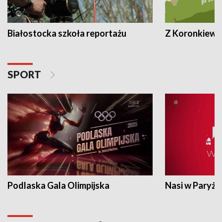
Białostocka szkoła reportażu
Z Koronkiewic
SPORT
Podlaska Gala Olimpijska
Nasi w Paryżu