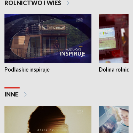
ROLNICTWO I WIEŚ
Podlaskie inspiruje
Dolina rolnicz
INNE