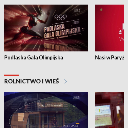
Podlaska Gala Olimpijska
Nasi w Paryżu
ROLNICTWO I WIEŚ