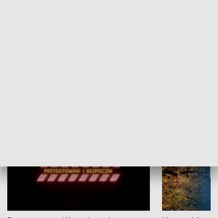
Grajmy Swoje
Białostocki Te
NAUKA I EDUKACJA