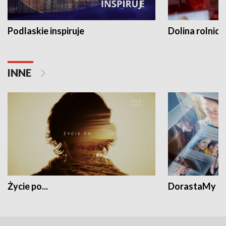
Podlaskie inspiruje
Dolina rolnicz
INNE
Życie po...
DorastaMy