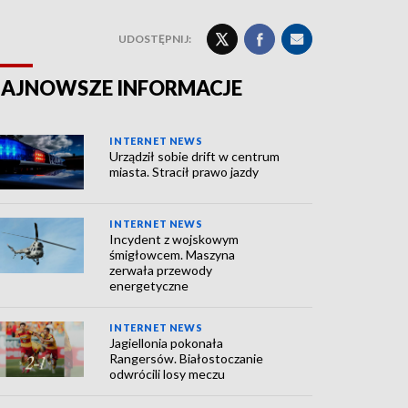
UDOSTĘPNIJ:
AJNOWSZE INFORMACJE
INTERNET NEWS
Urządził sobie drift w centrum
miasta. Stracił prawo jazdy
INTERNET NEWS
Incydent z wojskowym
śmigłowcem. Maszyna
zerwała przewody
energetyczne
INTERNET NEWS
Jagiellonia pokonała
Rangersów. Białostoczanie
odwrócili losy meczu