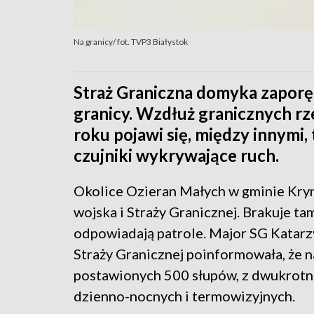
Na granicy/ fot. TVP3 Białystok
Straż Graniczna domyka zaporę 
granicy. Wzdłuż granicznych rz
roku pojawi się, między innymi
czujniki wykrywające ruch.
Okolice Ozieran Małych w gminie Kry
wojska i Straży Granicznej. Brakuje t
odpowiadają patrole. Major SG Katar
Straży Granicznej poinformowała, że 
postawionych 500 słupów, z dwukrotn
dzienno-nocnych i termowizyjnych.