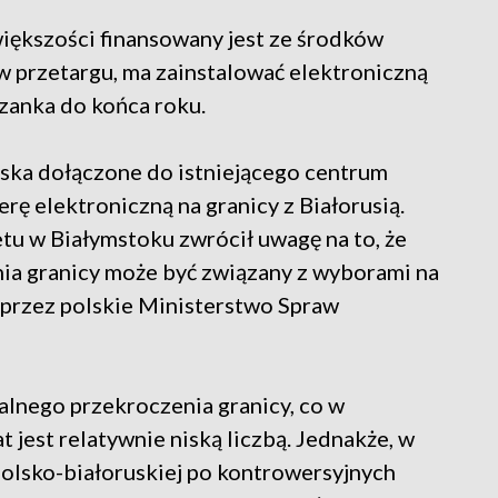
większości finansowany jest ze środków
 w przetargu, ma zainstalować elektroniczną
czanka do końca roku.
iska dołączone do istniejącego centrum
rę elektroniczną na granicy z Białorusią.
tu w Białymstoku zwrócił uwagę na to, że
ia granicy może być związany z wyborami na
ą przez polskie Ministerstwo Spraw
lnego przekroczenia granicy, co w
 jest relatywnie niską liczbą. Jednakże, w
 polsko-białoruskiej po kontrowersyjnych