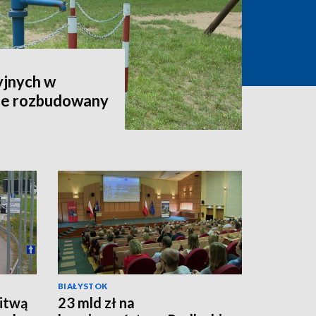
yjnych w
ie rozbudowany
BIAŁYSTOK
Litwą
23 mld zł na