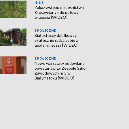
INNE
Zakaz wstępu do Leśnictwa
Kruszyniany - do połowy
września [WIDEO]
SPOŁECZNE
Białostoccy działkowcy
skutecznie radzą sobie z
upałami i suszą [WIDEO]
SPOŁECZNE
Nowe warsztaty budowlane
powstaną przy Zespole Szkół
Zawodowych nr 5 w
Białymstoku [WIDEO]