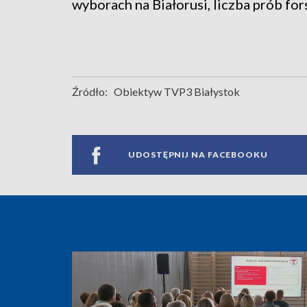
wyborach na Białorusi, liczba prób fo
Źródło:
Obiektyw TVP3 Białystok
UDOSTĘPNIJ NA FACEBOOKU