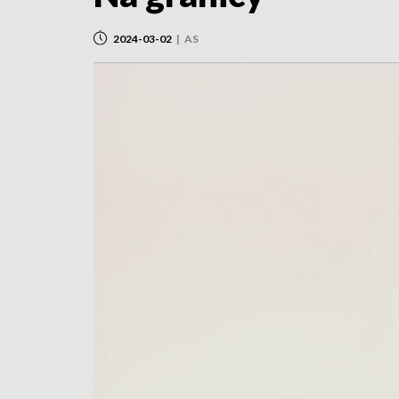
2024-03-02
|
AS