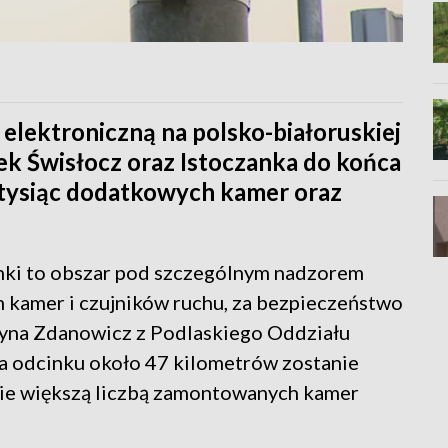
elektroniczną na polsko-białoruskiej
ek Świsłocz oraz Istoczanka do końca
, tysiąc dodatkowych kamer oraz
nki to obszar pod szczególnym nadzorem
am kamer i czujników ruchu, za bezpieczeństwo
zyna Zdanowicz z Podlaskiego Oddziału
na odcinku około 47 kilometrów zostanie
ie większą liczbą zamontowanych kamer