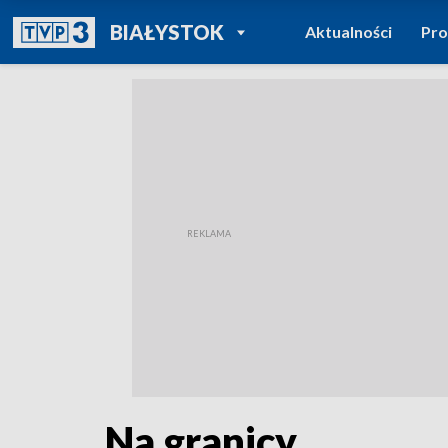
POWRÓT DO
BIAŁYSTOK
Aktualności
Pr
TVP REGIONY
Na granicy