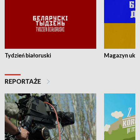
Tydzień białoruski
Magazyn ukra
REPORTAŻE