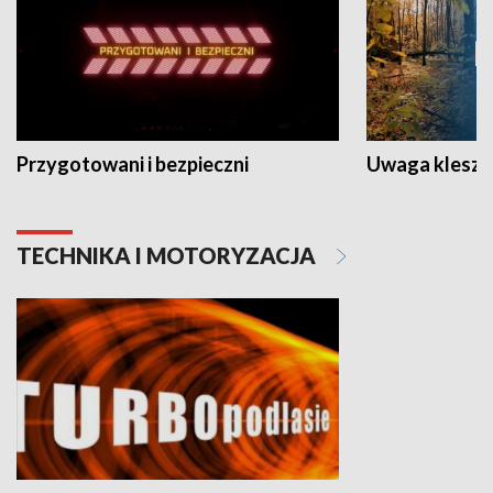
Przygotowani i bezpieczni
Uwaga kleszc
TECHNIKA I MOTORYZACJA