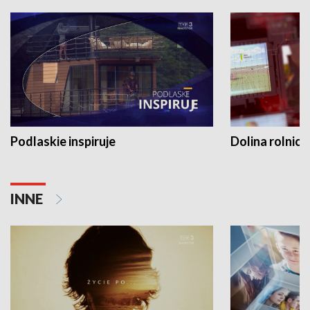
Podlaskie inspiruje
Dolina rolnicz
INNE