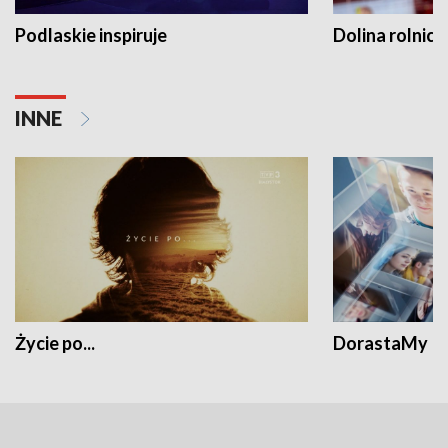
Podlaskie inspiruje
Dolina rolnicz
INNE
Życie po...
DorastaMy