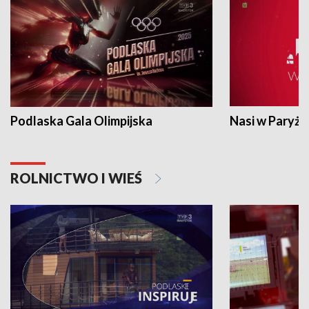
Podlaska Gala Olimpijska
Nasi w Paryżu
ROLNICTWO I WIEŚ