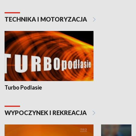
TECHNIKA I MOTORYZACJA
Turbo Podlasie
WYPOCZYNEK I REKREACJA