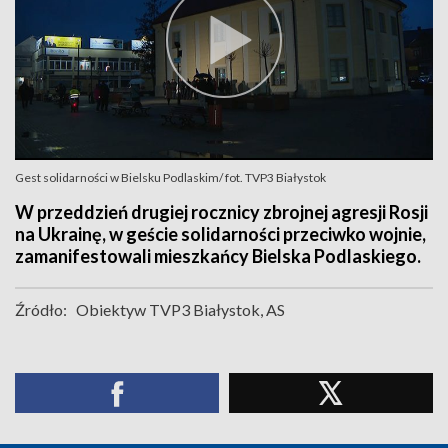
Gest solidarności w Bielsku Podlaskim/ fot. TVP3 Białystok
W przeddzień drugiej rocznicy zbrojnej agresji Rosji
na Ukrainę, w geście solidarności przeciwko wojnie,
zamanifestowali mieszkańcy Bielska Podlaskiego.
Źródło:
Obiektyw TVP3 Białystok, AS