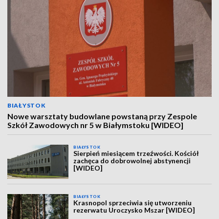
BIAŁYSTOK
Nowe warsztaty budowlane powstaną przy Zespole
Szkół Zawodowych nr 5 w Białymstoku [WIDEO]
BIAŁYSTOK
Sierpień miesiącem trzeźwości. Kościół
zachęca do dobrowolnej abstynencji
[WIDEO]
BIAŁYSTOK
Krasnopol sprzeciwia się utworzeniu
rezerwatu Uroczysko Mszar [WIDEO]