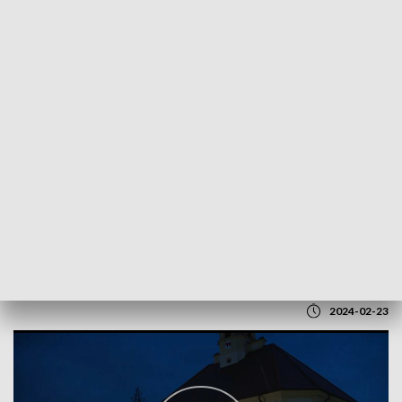
POWRÓT DO
BIAŁYSTOK
TVP REGIONY
Gest solidarności w Bielsku Podlaskim
2024-02-23