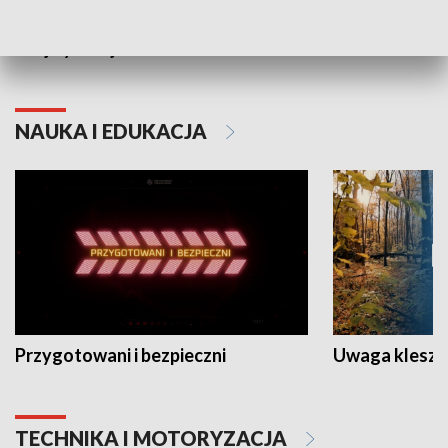
Grajmy Swoje
Białostocki Te
NAUKA I EDUKACJA
Przygotowani i bezpieczni
Uwaga kleszc
TECHNIKA I MOTORYZACJA