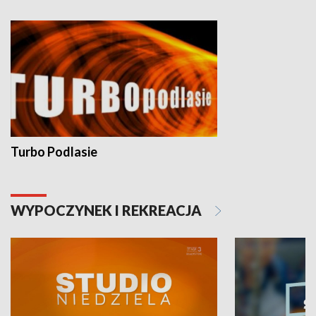
Turbo Podlasie
WYPOCZYNEK I REKREACJA