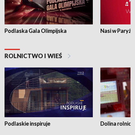
Podlaska Gala Olimpijska
Nasi w Paryżu
ROLNICTWO I WIEŚ
Podlaskie inspiruje
Dolina rolnicz