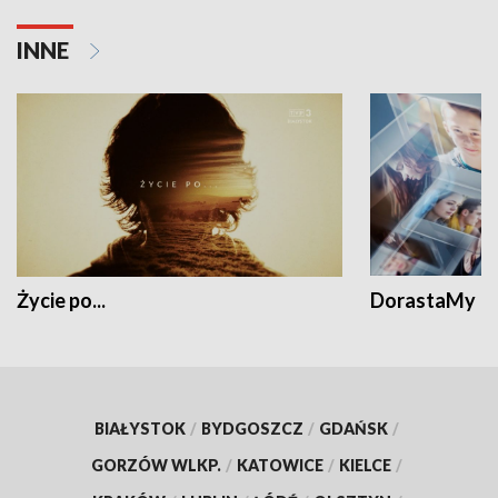
INNE
Życie po...
DorastaMy
BIAŁYSTOK
/
BYDGOSZCZ
/
GDAŃSK
/
GORZÓW WLKP.
/
KATOWICE
/
KIELCE
/