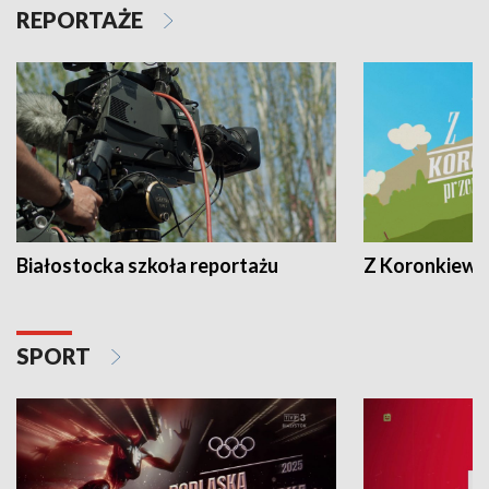
REPORTAŻE
Białostocka szkoła reportażu
Z Koronkiewic
SPORT