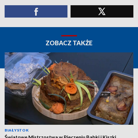
ZOBACZ TAKŻE
BIAŁYSTOK
Światowe Mistrzostwa w Pieczeniu Babki i Kiszki