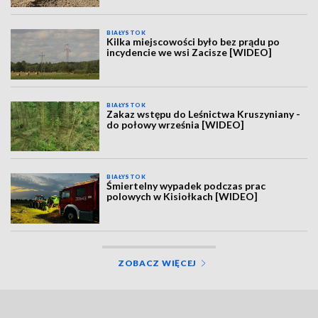
BIAŁYSTOK
Kilka miejscowości było bez prądu po
incydencie we wsi Zacisze [WIDEO]
BIAŁYSTOK
Zakaz wstępu do Leśnictwa Kruszyniany -
do połowy września [WIDEO]
BIAŁYSTOK
Śmiertelny wypadek podczas prac
polowych w Kisiołkach [WIDEO]
ZOBACZ WIĘCEJ