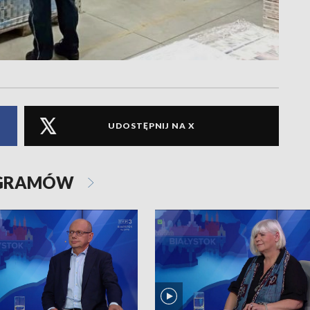
UDOSTĘPNIJ NA X
OGRAMÓW