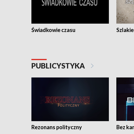
Świadkowie czasu
Szlaki
PUBLICYSTYKA
Rezonans polityczny
Bez ka