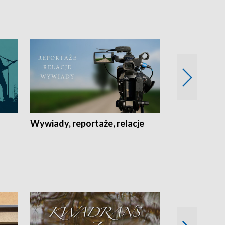
Wywiady, reportaże, relacje
Recepta na...