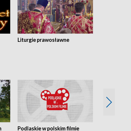
Liturgie prawosławne
n
Podlaskie w polskim filmie
Twórcy