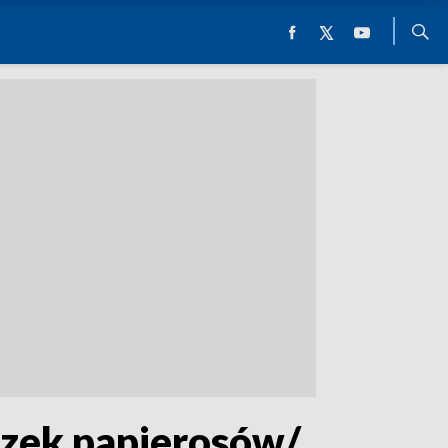
czek papierosów/