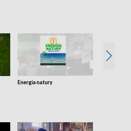
Energia natury
Ogród i nie t