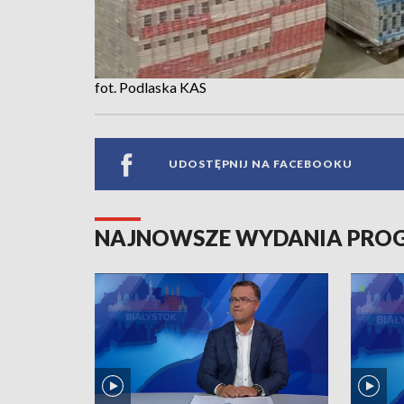
fot. Podlaska KAS
UDOSTĘPNIJ NA FACEBOOKU
NAJNOWSZE WYDANIA PR