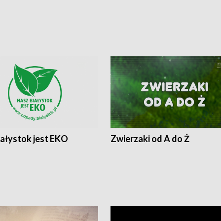
iałystok jest EKO
Zwierzaki od A do Ż