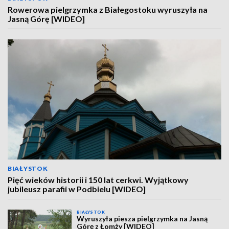
Rowerowa pielgrzymka z Białegostoku wyruszyła na
Jasną Górę [WIDEO]
BIAŁYSTOK
Pięć wieków historii i 150 lat cerkwi. Wyjątkowy
jubileusz parafii w Podbielu [WIDEO]
BIAŁYSTOK
Wyruszyła piesza pielgrzymka na Jasną
Górę z Łomży [WIDEO]