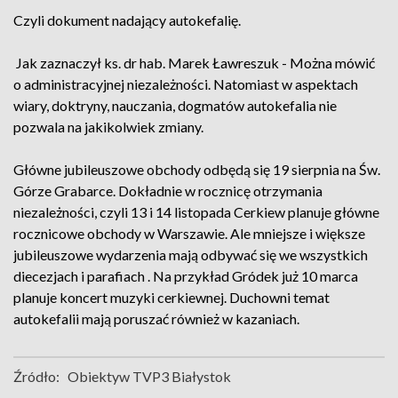
Czyli dokument nadający autokefalię.
Jak zaznaczył ks. dr hab. Marek Ławreszuk - Można mówić
o administracyjnej niezależności. Natomiast w aspektach
wiary, doktryny, nauczania, dogmatów autokefalia nie
pozwala na jakikolwiek zmiany.
Główne jubileuszowe obchody odbędą się 19 sierpnia na Św.
Górze Grabarce. Dokładnie w rocznicę otrzymania
niezależności, czyli 13 i 14 listopada Cerkiew planuje główne
rocznicowe obchody w Warszawie. Ale mniejsze i większe
jubileuszowe wydarzenia mają odbywać się we wszystkich
diecezjach i parafiach . Na przykład Gródek już 10 marca
planuje koncert muzyki cerkiewnej. Duchowni temat
autokefalii mają poruszać również w kazaniach.
Źródło:
Obiektyw TVP3 Białystok