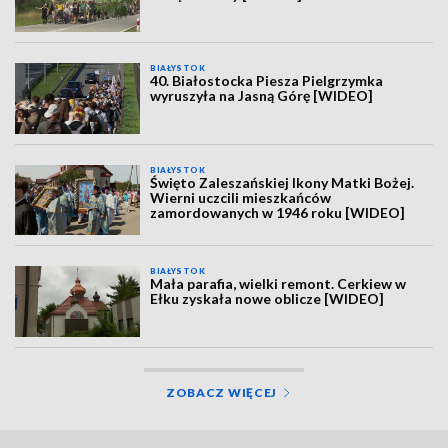
BIAŁYSTOK
40. Białostocka Piesza Pielgrzymka
wyruszyła na Jasną Górę [WIDEO]
BIAŁYSTOK
Święto Zaleszańskiej Ikony Matki Bożej.
Wierni uczcili mieszkańców
zamordowanych w 1946 roku [WIDEO]
BIAŁYSTOK
Mała parafia, wielki remont. Cerkiew w
Ełku zyskała nowe oblicze [WIDEO]
ZOBACZ WIĘCEJ