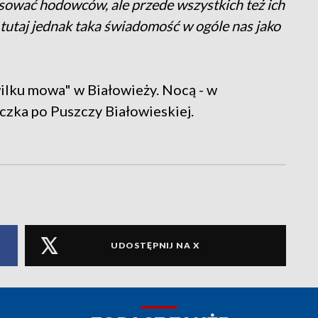
sować hodowców, ale przede wszystkich też ich
t tutaj jednak taka świadomość w ogóle nas jako
wilku mowa" w Białowieży. Nocą - w
czka po Puszczy Białowieskiej.
UDOSTĘPNIJ NA X