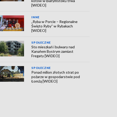
kotów w Białymstoku trwa
[WIDEO]
INNE
„Ryba w Porcie – Regionalne
Święto Ryby” w Rybakach
[WIDEO]
SPOŁECZNE
Sto mieszkań i bulwary nad
Kanałem Bystrym zamiast
Fregaty [WIDEO]
SPOŁECZNE
Ponad milion złotych strat po
pożarze w gospodarstwie pod
Łomżą [WIDEO]