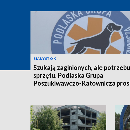
BIAŁYSTOK
Szukają zaginionych, ale potrzebu
sprzętu. Podlaska Grupa
Poszukiwawczo-Ratownicza prosi
pomoc [WIDEO]