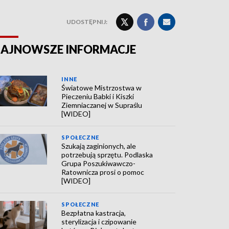
UDOSTĘPNIJ:
AJNOWSZE INFORMACJE
INNE
Światowe Mistrzostwa w
Pieczeniu Babki i Kiszki
Ziemniaczanej w Supraślu
[WIDEO]
SPOŁECZNE
Szukają zaginionych, ale
potrzebują sprzętu. Podlaska
Grupa Poszukiwawczo-
Ratownicza prosi o pomoc
[WIDEO]
SPOŁECZNE
Bezpłatna kastracja,
sterylizacja i czipowanie