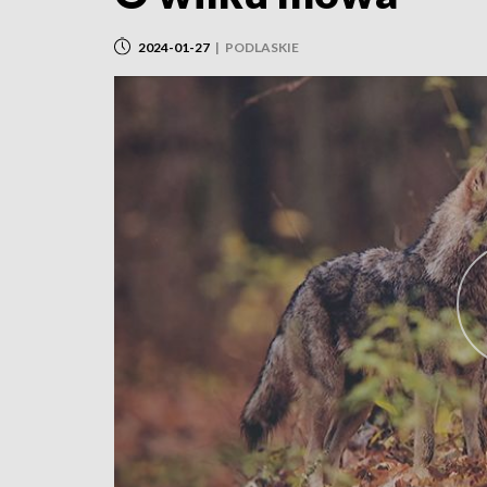
2024-01-27
|
PODLASKIE