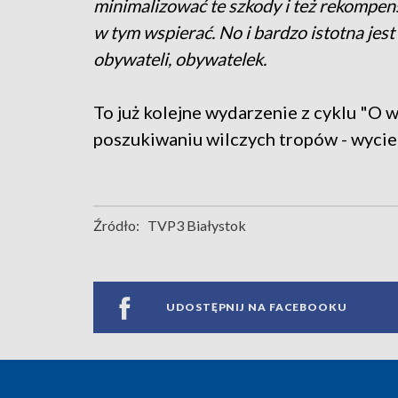
minimalizować te szkody i też rekompen
w tym wspierać. No i bardzo istotna jes
obywateli, obywatelek.
To już kolejne wydarzenie z cyklu "O 
poszukiwaniu wilczych tropów - wycie
Źródło:
TVP3 Białystok
UDOSTĘPNIJ NA FACEBOOKU