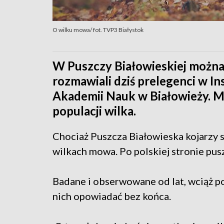
O wilku mowa/ fot. TVP3 Białystok
W Puszczy Białowieskiej można 
rozmawiali dziś prelegenci w In
Akademii Nauk w Białowieży. Mó
populacji wilka.
Chociaż Puszcza Białowieska kojarzy si
wilkach mowa. Po polskiej stronie pus
Badane i obserwowane od lat, wciąż p
nich opowiadać bez końca.