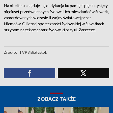
Na obelisku znajduje się dedykacja ku pamięci pięciu tysięcy
pięciuset przedwojennych żydowskich mieszkańców Suwałk,
zamordowanych w czasie II wojny światowej przez
Niemców. O licznej społeczności żydowskiej w Suwałkach
przypomina też cmentarz żydowski przy ul. Zarzecze.
Źródło:
TVP3 Białystok
ZOBACZ TAKŻE