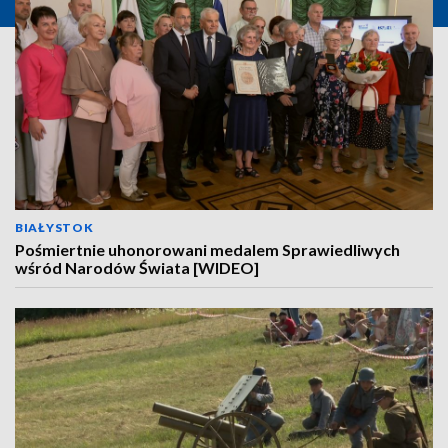
BIAŁYSTOK
Pośmiertnie uhonorowani medalem Sprawiedliwych
wśród Narodów Świata [WIDEO]