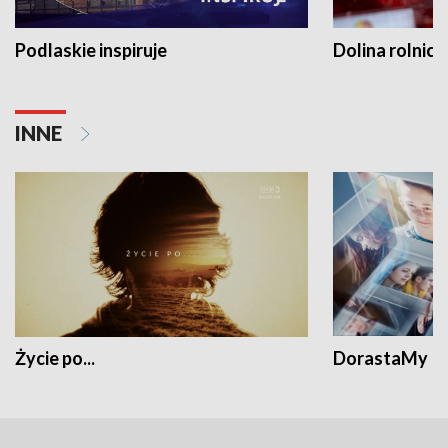
Podlaskie inspiruje
Dolina rolnicz
INNE
Życie po...
DorastaMy