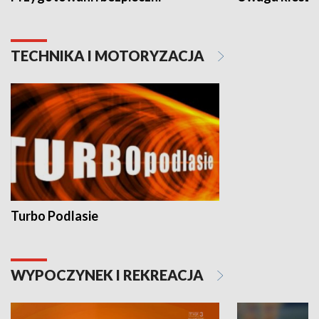
TECHNIKA I MOTORYZACJA
Turbo Podlasie
WYPOCZYNEK I REKREACJA