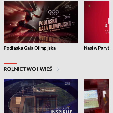
Podlaska Gala Olimpijska
Nasi w Paryżu
ROLNICTWO I WIEŚ