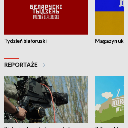
Tydzień białoruski
Magazyn ukra
REPORTAŻE