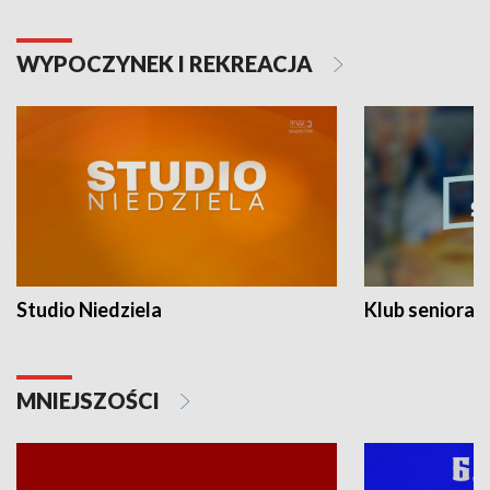
WYPOCZYNEK I REKREACJA
Studio Niedziela
Klub seniora
MNIEJSZOŚCI