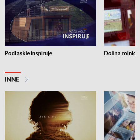
Podlaskie inspiruje
Dolina rolnicz
INNE