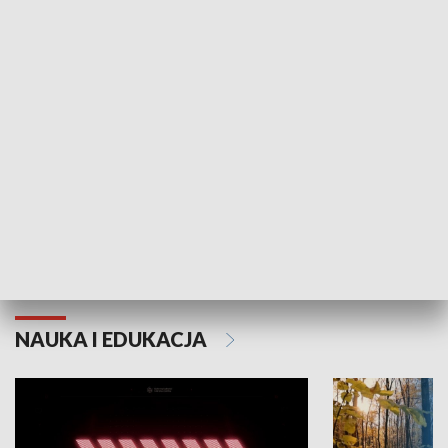
KULTURA I SZTUKA
Grajmy Swoje
Białostocki Te
NAUKA I EDUKACJA