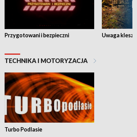
Przygotowani i bezpieczni
Uwaga kleszc
TECHNIKA I MOTORYZACJA
Turbo Podlasie