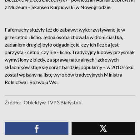
z Muzeum – Skansen Kurpiowski w Nowogrodzie.
Fafernuchy służyły też do zabawy: wykorzystywano je w
grze cetno i licho. Jedna osoba chowała w dłoni ciastka,
zadaniem drugiej było odgadnięcie, czy ich liczba jest
parzysta - cetno, czy nie - licho. Tradycyjny ludowy przysmak
wymyślony z biedy, za sprawą naturalnych i zdrowych
składników staje się coraz bardziej popularny – w 2010 roku
został wpisany na listę wyrobów tradycyjnych Ministra
Rolnictwa i Rozwoju Wsi.
Źródło:
Obiektyw TVP3 Białystok