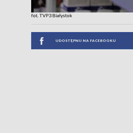
fot. TVP3 Białystok
UDOSTĘPNIJ NA FACEBOOKU