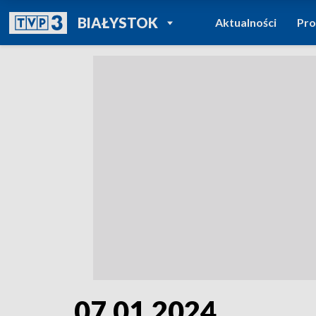
POWRÓT DO
BIAŁYSTOK
Aktualności
Pr
TVP REGIONY
07.01.2024