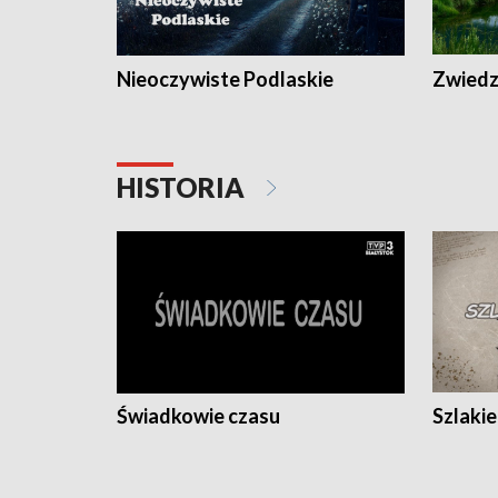
Nieoczywiste Podlaskie
Zwiedza
HISTORIA
Świadkowie czasu
Szlaki