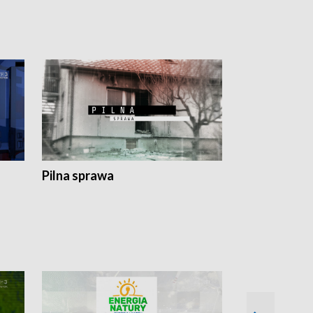
Pilna sprawa