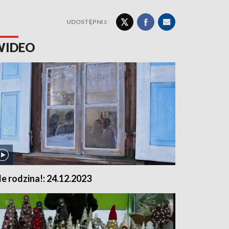
UDOSTĘPNIJ:
WIDEO
le rodzina!: 24.12.2023