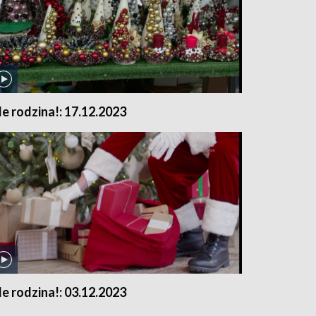
le rodzina!: 17.12.2023
le rodzina!: 03.12.2023