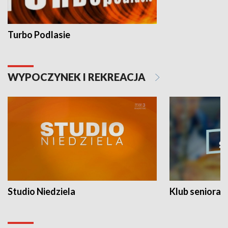
Turbo Podlasie
WYPOCZYNEK I REKREACJA
Studio Niedziela
Klub seniora