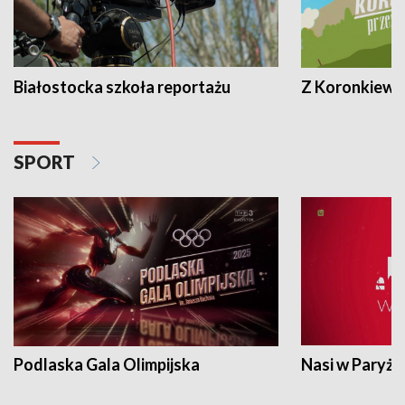
Białostocka szkoła reportażu
Z Koronkiewic
SPORT
Podlaska Gala Olimpijska
Nasi w Paryżu