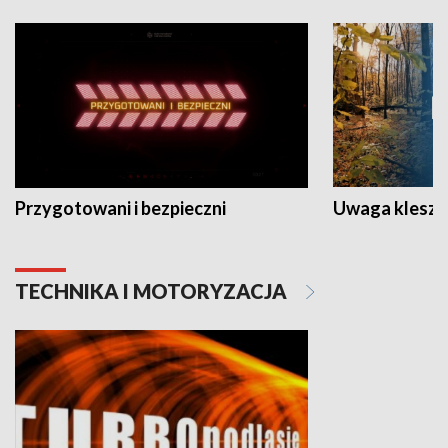
Przygotowani i bezpieczni
Uwaga kleszc
TECHNIKA I MOTORYZACJA