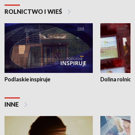
ROLNICTWO I WIEŚ
Podlaskie inspiruje
Dolina rolnicz
INNE