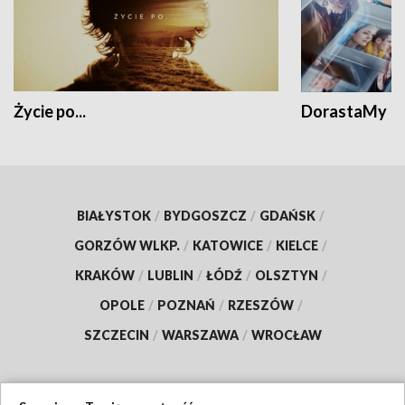
Życie po...
DorastaMy
BIAŁYSTOK
/
BYDGOSZCZ
/
GDAŃSK
/
GORZÓW WLKP.
/
KATOWICE
/
KIELCE
/
KRAKÓW
/
LUBLIN
/
ŁÓDŹ
/
OLSZTYN
/
OPOLE
/
POZNAŃ
/
RZESZÓW
/
SZCZECIN
/
WARSZAWA
/
WROCŁAW