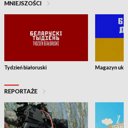
MNIEJSZOŚCI
Tydzień białoruski
Magazyn ukra
REPORTAŻE