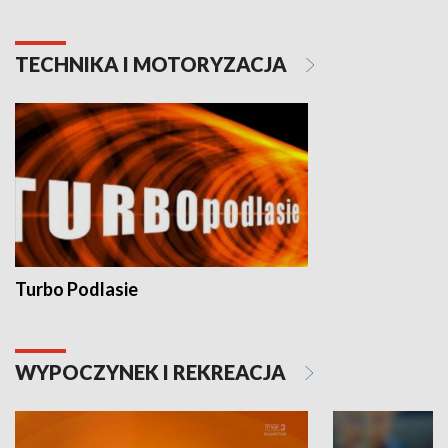
TECHNIKA I MOTORYZACJA
Turbo Podlasie
WYPOCZYNEK I REKREACJA