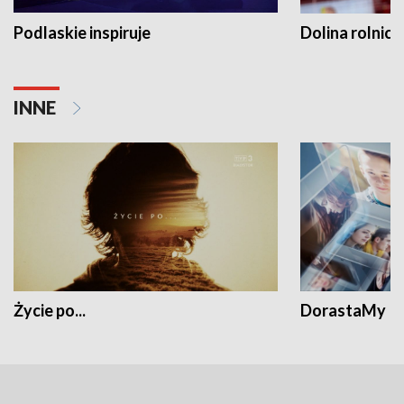
Podlaskie inspiruje
Dolina rolnicz
INNE
Życie po...
DorastaMy