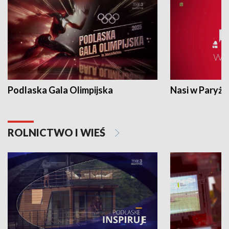
Podlaska Gala Olimpijska
Nasi w Paryżu
ROLNICTWO I WIEŚ