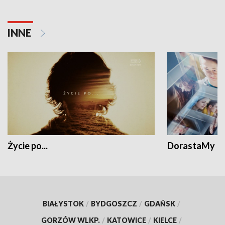
INNE
Życie po...
DorastaMy
BIAŁYSTOK
/
BYDGOSZCZ
/
GDAŃSK
/
GORZÓW WLKP.
/
KATOWICE
/
KIELCE
/