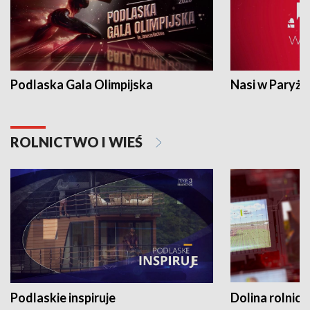
Podlaska Gala Olimpijska
Nasi w Paryżu
ROLNICTWO I WIEŚ
Podlaskie inspiruje
Dolina rolnicz