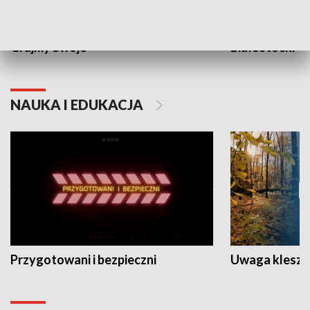
Grajmy Swoje
Białostocki Te
NAUKA I EDUKACJA
Przygotowani i bezpieczni
Uwaga kleszc