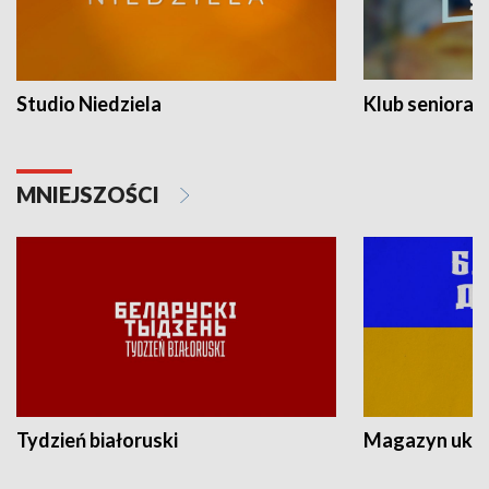
Studio Niedziela
Klub seniora
MNIEJSZOŚCI
Tydzień białoruski
Magazyn ukra