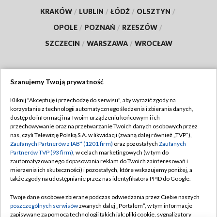
KRAKÓW
/
LUBLIN
/
ŁÓDŹ
/
OLSZTYN
/
OPOLE
/
POZNAŃ
/
RZESZÓW
/
SZCZECIN
/
WARSZAWA
/
WROCŁAW
Szanujemy Twoją prywatność
Dołącz do nas:
Kliknij "Akceptuję i przechodzę do serwisu", aby wyrazić zgody na
korzystanie z technologii automatycznego śledzenia i zbierania danych,
TVP
dostęp do informacji na Twoim urządzeniu końcowym i ich
Abonament TVP
przechowywanie oraz na przetwarzanie Twoich danych osobowych przez
Regulamin TVP
nas, czyli Telewizję Polską S.A. w likwidacji (zwaną dalej również „TVP”),
Emisja w TVP
Polityka prywatności
Zaufanych Partnerów z IAB* (1201 firm)
oraz pozostałych
Zaufanych
Partnerów TVP (93 firm)
, w celach marketingowych (w tym do
Centrum informacji TVP
Moje zgody
zautomatyzowanego dopasowania reklam do Twoich zainteresowań i
mierzenia ich skuteczności) i pozostałych, które wskazujemy poniżej, a
Naziemna Telewizja Cyfrowa
Pomoc
także zgody na udostępnianie przez nas identyfikatora PPID do Google.
Sklep TVP
Biuro reklamy
Twoje dane osobowe zbierane podczas odwiedzania przez Ciebie naszych
Rada Programowa
Kontakt
poszczególnych serwisów
zwanych dalej „Portalem”, w tym informacje
zapisywane za pomocą technologii takich jak: pliki cookie, sygnalizatory