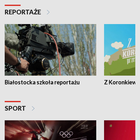
REPORTAŻE
Białostocka szkoła reportażu
Z Koronkiewic
SPORT