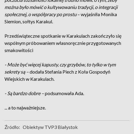
można było mówić o kultywowaniu tradycji, o integracji
społecznej, o współpracy po prostu
– wyjaśniła Monika
Siemion, sołtys Karakul.
Przedświąteczne spotkanie w Karakulach zakończyło się
wspólnym próbowaniem własnoręcznie przygotowanych
smakowitości
- Może być więcej kapusty, czy grzybów, to tylko w tym
sekrety są –
dodała Stefania Piech z Koła Gospodyń
Wiejskich w Karakulach.
- Są bardzo dobre –
podsumowała Ada.
... a to najważniejsze.
Źródło:
Obiektyw TVP3 Białystok