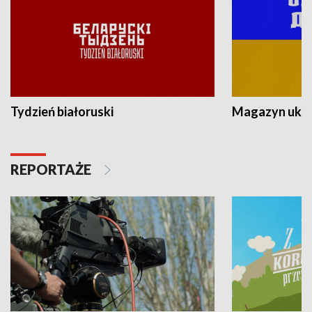
Tydzień białoruski
Magazyn ukra
REPORTAŻE