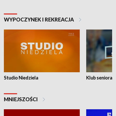
WYPOCZYNEK I REKREACJA
Studio Niedziela
Klub seniora
MNIEJSZOŚCI