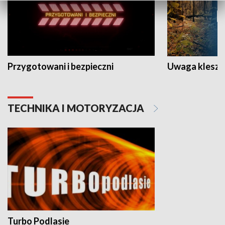
Przygotowani i bezpieczni
Uwaga kleszc
TECHNIKA I MOTORYZACJA
Turbo Podlasie