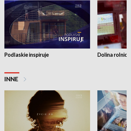
Podlaskie inspiruje
Dolina rolnicz
INNE