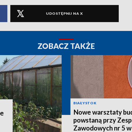
UDOSTĘPNIJ NA X
ZOBACZ TAKŻE
BIAŁYSTOK
Nowe warsztaty bu
ie
powstaną przy Zesp
Zawodowych nr 5 w