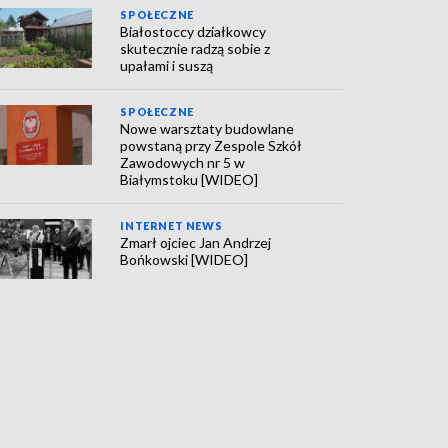
SPOŁECZNE
Białostoccy działkowcy
skutecznie radzą sobie z
upałami i suszą
SPOŁECZNE
Nowe warsztaty budowlane
powstaną przy Zespole Szkół
Zawodowych nr 5 w
Białymstoku [WIDEO]
INTERNET NEWS
Zmarł ojciec Jan Andrzej
Bońkowski [WIDEO]