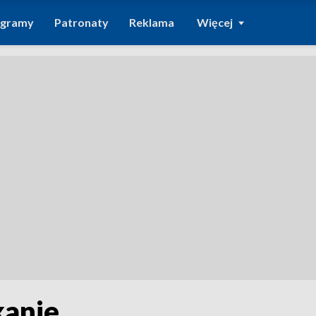
ogramy
Patronaty
Reklama
Więcej
kanie