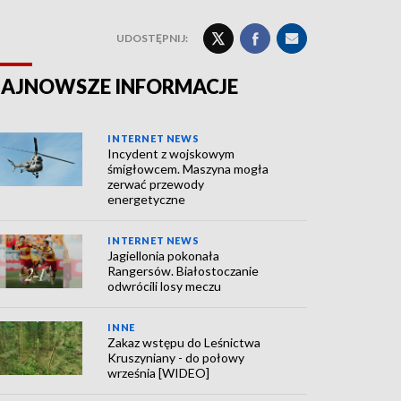
UDOSTĘPNIJ:
AJNOWSZE INFORMACJE
INTERNET NEWS
Incydent z wojskowym
śmigłowcem. Maszyna mogła
zerwać przewody
energetyczne
INTERNET NEWS
Jagiellonia pokonała
Rangersów. Białostoczanie
odwrócili losy meczu
INNE
Zakaz wstępu do Leśnictwa
Kruszyniany - do połowy
września [WIDEO]