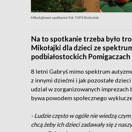
Mikołajkowe spotkanie/ fot. TVP3 Białystok
Na to spotkanie trzeba było tro
Mikołajki dla dzieci ze spektru
podbiałostockich Pomigaczach zo
8 letni Gabryś mimo spektrum autyzmu
z innymi dziećmi i jak pozostałe dziec
udział w zorganizowanych imprezach b
bywa powodem społecznego wyklucze
- Ludzie często w ogóle nie wiedzą czym j
chcą żeby ich dzieci zadawały się z nas