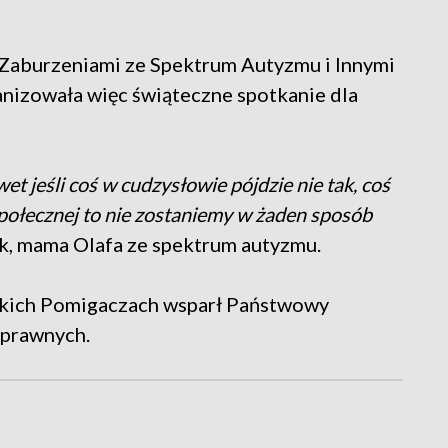
 Zaburzeniami ze Spektrum Autyzmu i Innymi
anizowała więc świąteczne spotkanie dla
et jeśli coś w cudzysłowie pójdzie nie tak, coś
połecznej to nie zostaniemy w żaden sposób
, mama Olafa ze spektrum autyzmu.
ckich Pomigaczach wsparł Państwowy
sprawnych.