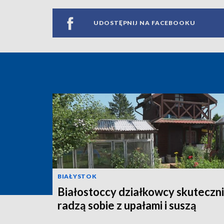
UDOSTĘPNIJ NA FACEBOOKU
BIAŁYSTOK
Białostoccy działkowcy skuteczn
radzą sobie z upałami i suszą