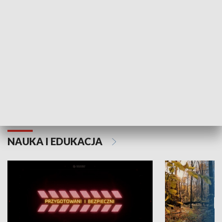
Grajmy Swoje
Białostocki Te
NAUKA I EDUKACJA