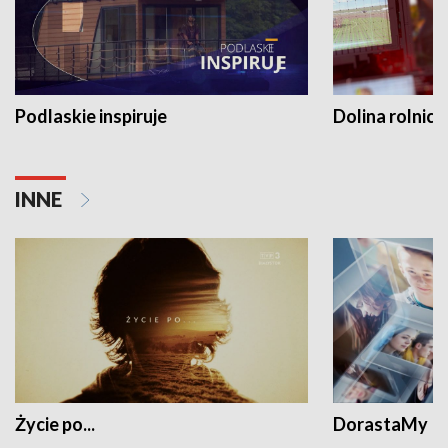
Podlaskie inspiruje
Dolina rolnicz
INNE
Życie po...
DorastaMy