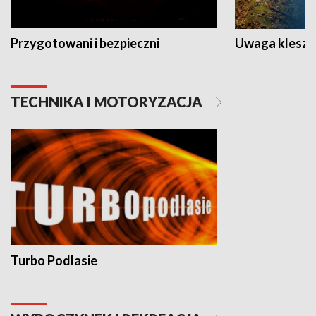
Przygotowani i bezpieczni
Uwaga kleszc
TECHNIKA I MOTORYZACJA
Turbo Podlasie