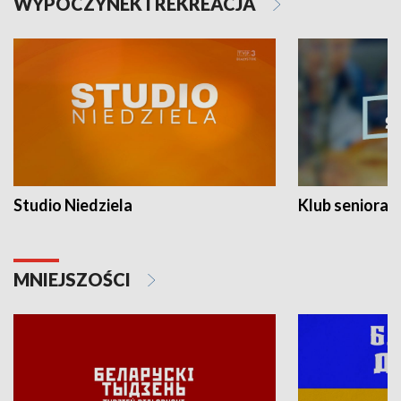
WYPOCZYNEK I REKREACJA
Studio Niedziela
Klub seniora
MNIEJSZOŚCI