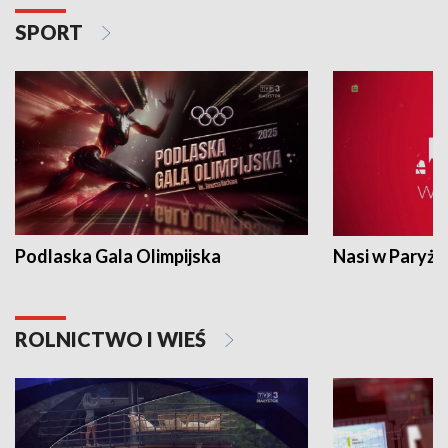
SPORT
Podlaska Gala Olimpijska
Nasi w Paryżu
ROLNICTWO I WIEŚ