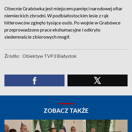
Obecnie Grabówka jest miejscem pamięci narodowej ofiar
niemieckich zbrodni. W podbiałostockim lesie z rąk
hitlerowców zginęło tysiące osób. Po wojnie w Grabówce
przeprowadzono prace ekshumacyjne i odkryto
siedemnaście zbiorowych mogił.
Źródło:
Obiektyw TVP3 Białystok
ZOBACZ TAKŻE