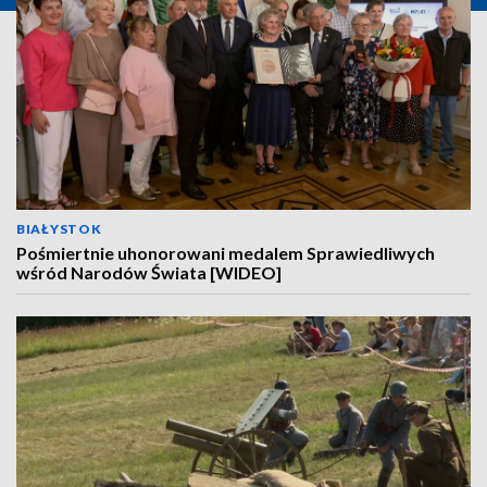
BIAŁYSTOK
Pośmiertnie uhonorowani medalem Sprawiedliwych
wśród Narodów Świata [WIDEO]