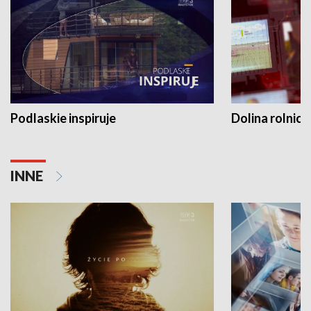
Podlaskie inspiruje
Dolina rolnicz
INNE