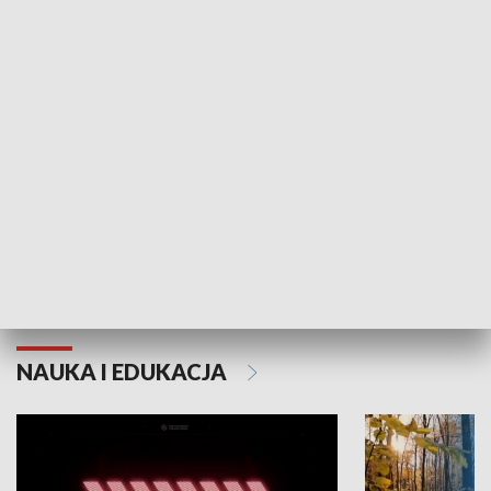
KULTURA I SZTUKA
Grajmy Swoje
Białostocki Te
NAUKA I EDUKACJA