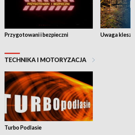
Przygotowani i bezpieczni
Uwaga kleszc
TECHNIKA I MOTORYZACJA
Turbo Podlasie