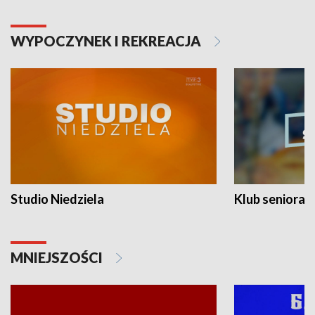
WYPOCZYNEK I REKREACJA
Studio Niedziela
Klub seniora
MNIEJSZOŚCI