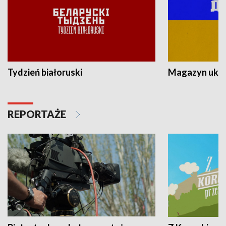
Tydzień białoruski
Magazyn ukra
REPORTAŻE