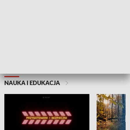
Grajmy Swoje
Białostocki Te
NAUKA I EDUKACJA