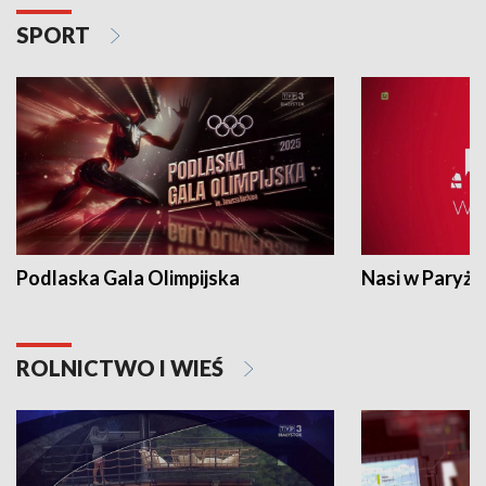
SPORT
Podlaska Gala Olimpijska
Nasi w Paryżu
ROLNICTWO I WIEŚ