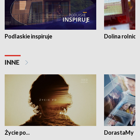
Podlaskie inspiruje
Dolina rolnicz
INNE
Życie po...
DorastaMy