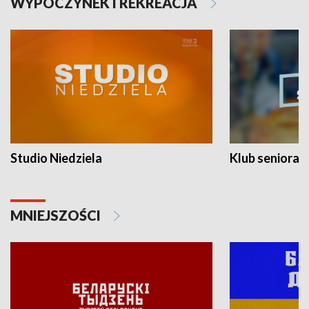
WYPOCZYNEK I REKREACJA
Studio Niedziela
Klub seniora
MNIEJSZOŚCI