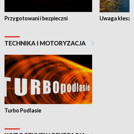
Przygotowani i bezpieczni
Uwaga kleszc
TECHNIKA I MOTORYZACJA
Turbo Podlasie