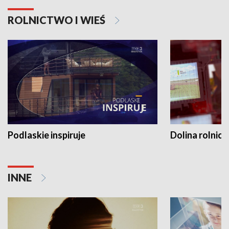
ROLNICTWO I WIEŚ
Podlaskie inspiruje
Dolina rolnicz
INNE