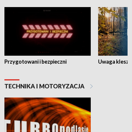
Przygotowani i bezpieczni
Uwaga kleszc
TECHNIKA I MOTORYZACJA