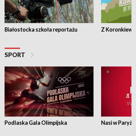
Białostocka szkoła reportażu
Z Koronkiewic
SPORT
Podlaska Gala Olimpijska
Nasi w Paryżu