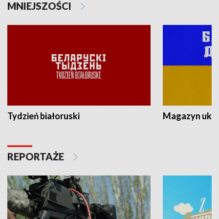
MNIEJSZOŚCI
Tydzień białoruski
Magazyn ukra
REPORTAŻE