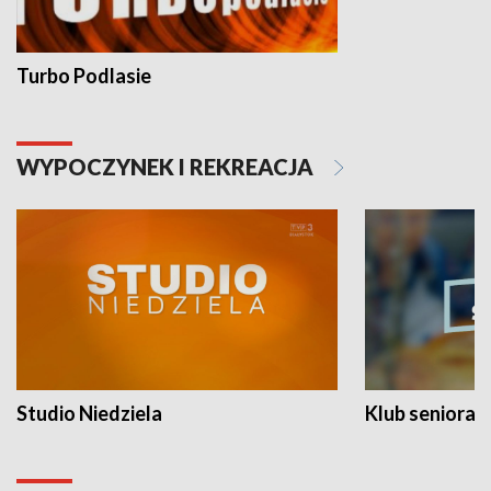
Turbo Podlasie
WYPOCZYNEK I REKREACJA
Studio Niedziela
Klub seniora