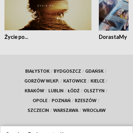
Życie po...
DorastaMy
BIAŁYSTOK
/
BYDGOSZCZ
/
GDAŃSK
/
GORZÓW WLKP.
/
KATOWICE
/
KIELCE
/
KRAKÓW
/
LUBLIN
/
ŁÓDŹ
/
OLSZTYN
/
OPOLE
/
POZNAŃ
/
RZESZÓW
/
SZCZECIN
/
WARSZAWA
/
WROCŁAW