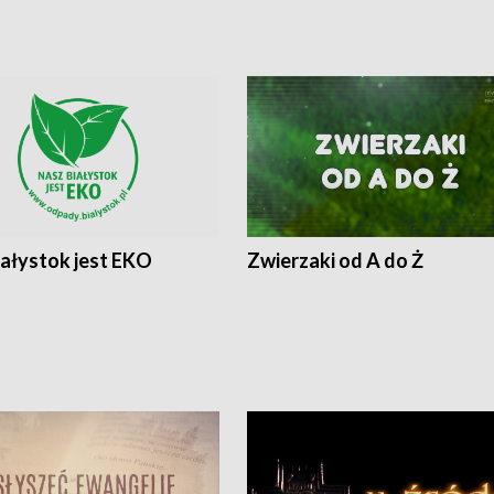
iałystok jest EKO
Zwierzaki od A do Ż