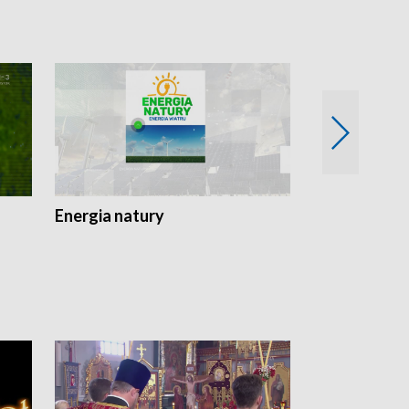
Energia natury
Ogród i nie t