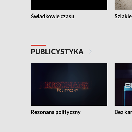
Świadkowie czasu
Szlaki
PUBLICYSTYKA
Rezonans polityczny
Bez ka