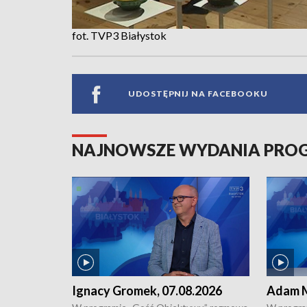
fot. TVP3 Białystok
UDOSTĘPNIJ NA FACEBOOKU
NAJNOWSZE WYDANIA PR
Ignacy Gromek, 07.08.2026
Adam M