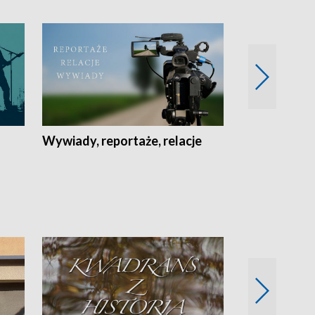
Wywiady, reportaże, relacje
Recepta na...