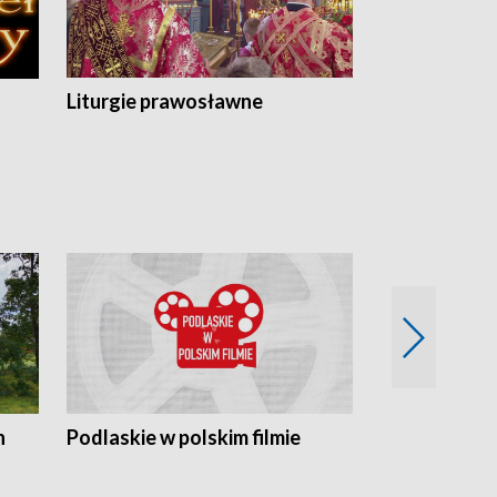
Liturgie prawosławne
n
Podlaskie w polskim filmie
Twórcy