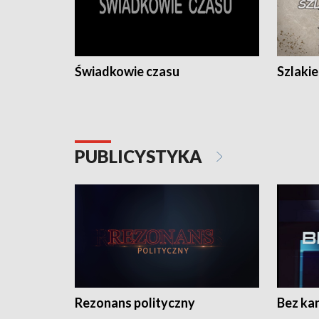
Świadkowie czasu
Szlaki
PUBLICYSTYKA
Rezonans polityczny
Bez ka