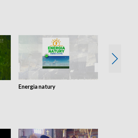
Energia natury
Ogród i nie t