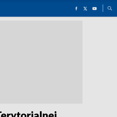
erytorialnej