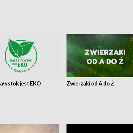
iałystok jest EKO
Zwierzaki od A do Ż