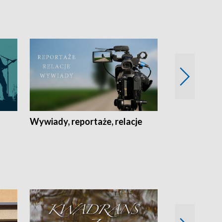
Wywiady, reportaże, relacje
Recepta na...