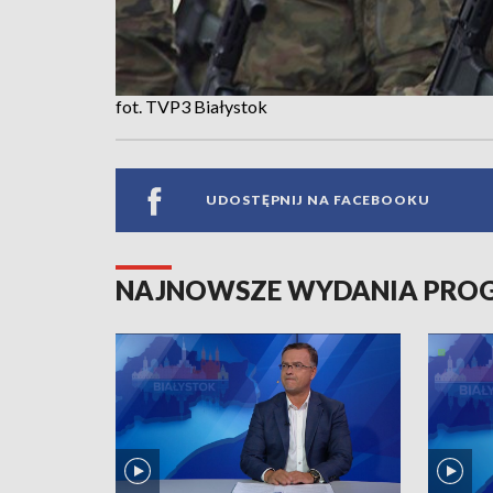
fot. TVP3 Białystok
UDOSTĘPNIJ NA FACEBOOKU
NAJNOWSZE WYDANIA PR