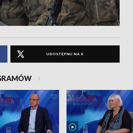
UDOSTĘPNIJ NA X
OGRAMÓW