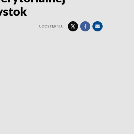
ystok
UDOSTĘPNIJ: