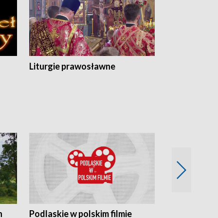
Liturgie prawosławne
n
Podlaskie w polskim filmie
Twórcy