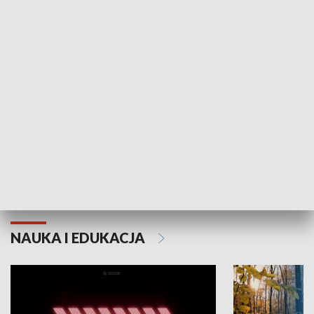
KULTURA I SZTUKA
Grajmy Swoje
Białostocki Te
NAUKA I EDUKACJA