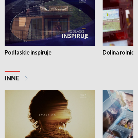
Podlaskie inspiruje
Dolina rolnicz
INNE