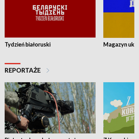
Tydzień białoruski
Magazyn ukra
REPORTAŻE