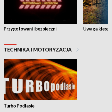
Przygotowani i bezpieczni
Uwaga kleszc
TECHNIKA I MOTORYZACJA
Turbo Podlasie