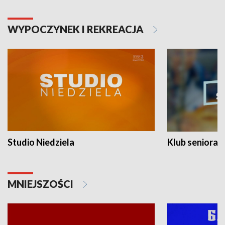
WYPOCZYNEK I REKREACJA
Studio Niedziela
Klub seniora
MNIEJSZOŚCI