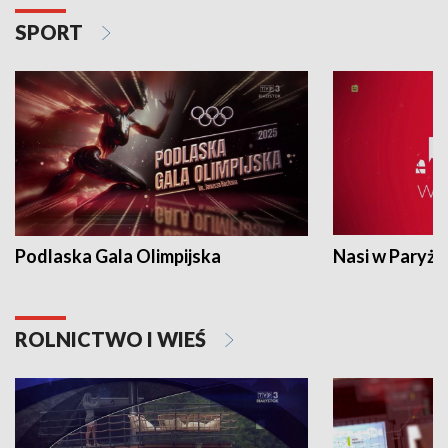
SPORT
Podlaska Gala Olimpijska
Nasi w Paryżu
ROLNICTWO I WIEŚ