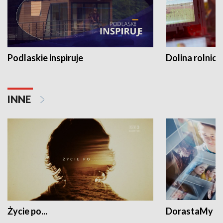
Podlaskie inspiruje
Dolina rolnicz
INNE
Życie po...
DorastaMy