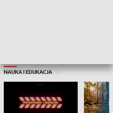
Grajmy Swoje
Białostocki Te
NAUKA I EDUKACJA