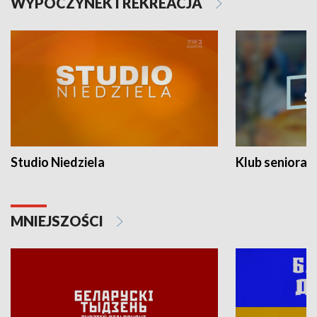
WYPOCZYNEK I REKREACJA
Studio Niedziela
Klub seniora
MNIEJSZOŚCI