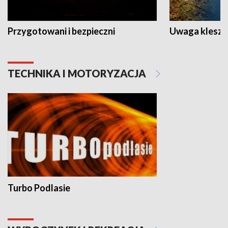
Przygotowani i bezpieczni
Uwaga kleszc
TECHNIKA I MOTORYZACJA
Turbo Podlasie