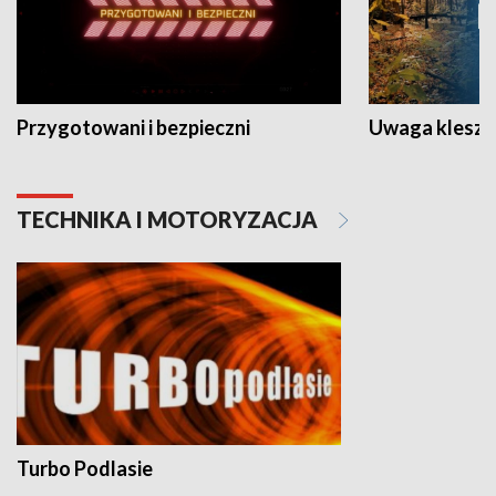
Przygotowani i bezpieczni
Uwaga kleszc
TECHNIKA I MOTORYZACJA
Turbo Podlasie