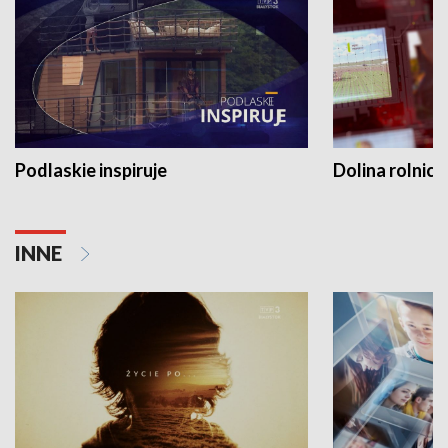
Podlaskie inspiruje
Dolina rolnicz
INNE