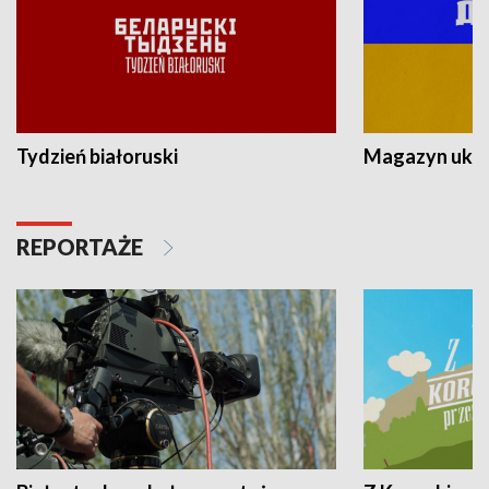
Tydzień białoruski
Magazyn ukra
REPORTAŻE