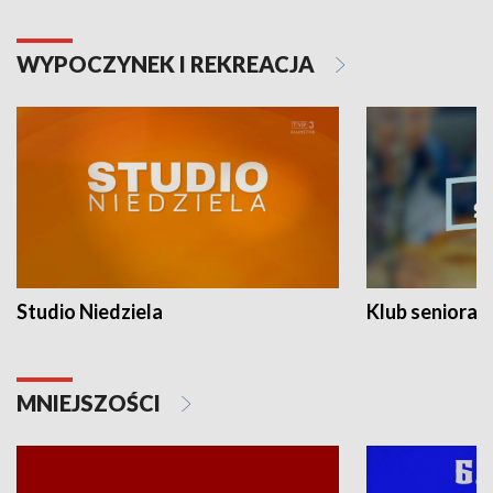
WYPOCZYNEK I REKREACJA
Studio Niedziela
Klub seniora
MNIEJSZOŚCI