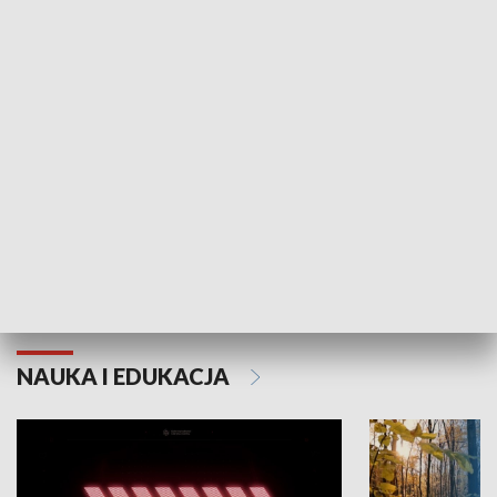
KULTURA I SZTUKA
Grajmy Swoje
Białostocki Te
NAUKA I EDUKACJA