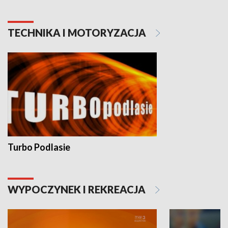
TECHNIKA I MOTORYZACJA
Turbo Podlasie
WYPOCZYNEK I REKREACJA