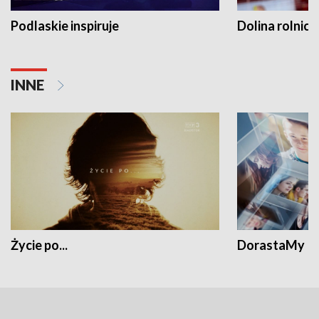
Podlaskie inspiruje
Dolina rolnicz
INNE
Życie po...
DorastaMy