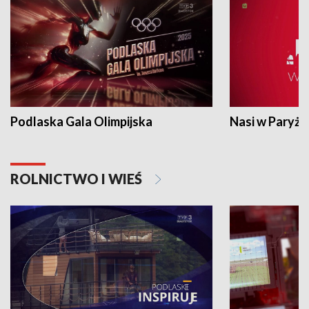
Podlaska Gala Olimpijska
Nasi w Paryżu
ROLNICTWO I WIEŚ