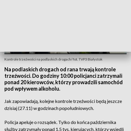
Kontrole trzeźwości na podlaskich drogach/ fot. TVP3 Białystok
Na podlaskich drogach od rana trwają kontrole
trzeźwości. Do godziny 10:00 policjanci zatrzymali
ponad 20 kierowców, którzy prowadzili samochód
pod wpływem alkoholu.
Jak zapowiadają, kolejne kontrole trzeźwości będą jeszcze
dzisiaj (27.11) w godzinach popołudniowych.
Policja apeluje o rozsądek. Tylko do końca października
służby zatrzymały ponad 1,5 tys. kierujących, którzy wsiedli