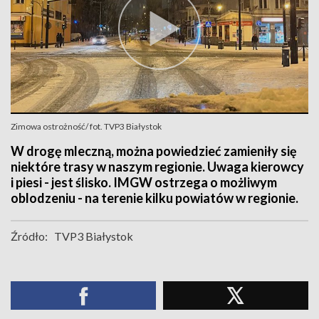
Zimowa ostrożność/ fot. TVP3 Białystok
W drogę mleczną, można powiedzieć zamieniły się
niektóre trasy w naszym regionie. Uwaga kierowcy
i piesi - jest ślisko. IMGW ostrzega o możliwym
oblodzeniu - na terenie kilku powiatów w regionie.
Źródło:
TVP3 Białystok