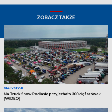
ZOBACZ TAKŻE
BIAŁYSTOK
Na Truck Show Podlasie przyjechało 300 ciężarówek
[WIDEO]