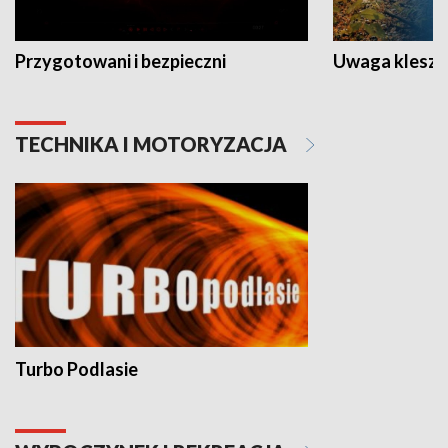
Przygotowani i bezpieczni
Uwaga kleszc
TECHNIKA I MOTORYZACJA
Turbo Podlasie