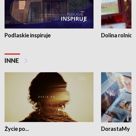
Podlaskie inspiruje
Dolina rolnicz
INNE
Życie po...
DorastaMy