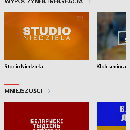
WYPOCZYNEK I REKREACJA
Studio Niedziela
Klub seniora
MNIEJSZOŚCI