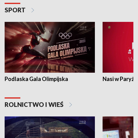
SPORT
Podlaska Gala Olimpijska
Nasi w Paryżu
ROLNICTWO I WIEŚ