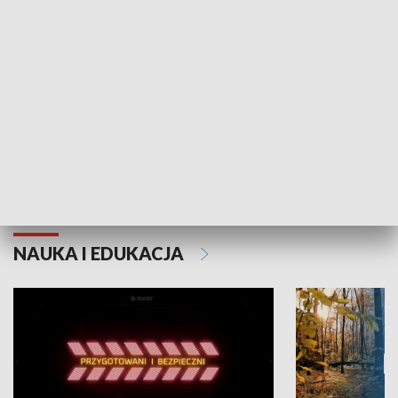
Grajmy Swoje
Białostocki Te
NAUKA I EDUKACJA