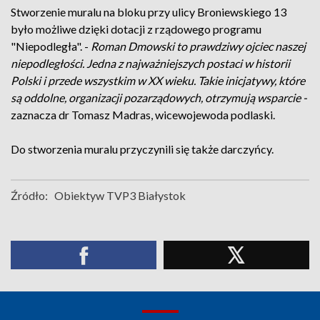
Stworzenie muralu na bloku przy ulicy Broniewskiego 13
było możliwe dzięki dotacji z rządowego programu
"Niepodległa". -
Roman Dmowski to prawdziwy ojciec naszej
niepodległości. Jedna z najważniejszych postaci w historii
Polski i przede wszystkim w XX wieku. Takie inicjatywy, które
są oddolne, organizacji pozarządowych, otrzymują wsparcie -
zaznacza dr Tomasz Madras, wicewojewoda podlaski.
Do stworzenia muralu przyczynili się także darczyńcy.
Źródło:
Obiektyw TVP3 Białystok