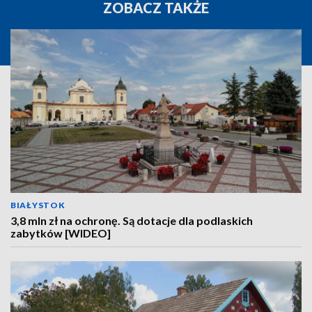
ZOBACZ TAKŻE
BIAŁYSTOK
3,8 mln zł na ochronę. Są dotacje dla podlaskich
zabytków [WIDEO]