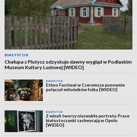
BIAŁYSTOK
Chałupa z Plutycz odzyskuje dawny wygląd w Podlaskim
Muzeum Kultury Ludowej [WIDEO]
BIAŁYSTOK
Ethno Festiwal w Czeremsze ponownie
połączył miłośników folku [WIDEO]
BIAŁYSTOK
Z winyli tworzy niezwykłe portrety. Prace
białostoczanki zachwycają w Opolu
[WIDEO]