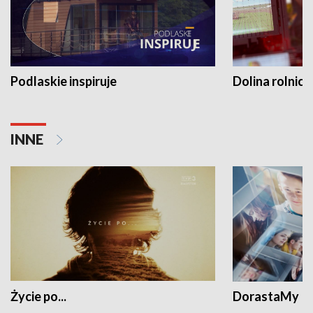
Podlaskie inspiruje
Dolina rolnicz
INNE
Życie po...
DorastaMy