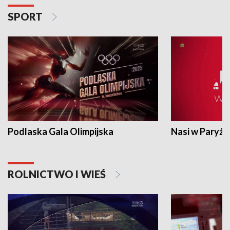
SPORT
Podlaska Gala Olimpijska
Nasi w Paryżu
ROLNICTWO I WIEŚ