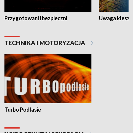
Przygotowani i bezpieczni
Uwaga kleszc
TECHNIKA I MOTORYZACJA
Turbo Podlasie