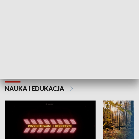
Grajmy Swoje
Białostocki Te
NAUKA I EDUKACJA