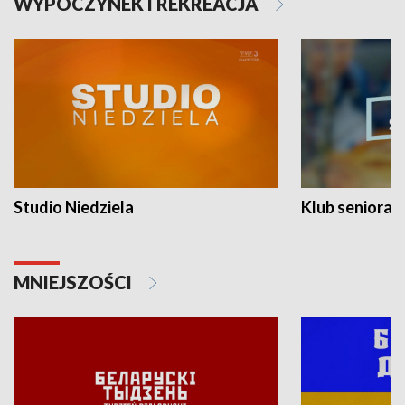
WYPOCZYNEK I REKREACJA
Studio Niedziela
Klub seniora
MNIEJSZOŚCI