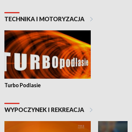
TECHNIKA I MOTORYZACJA
Turbo Podlasie
WYPOCZYNEK I REKREACJA