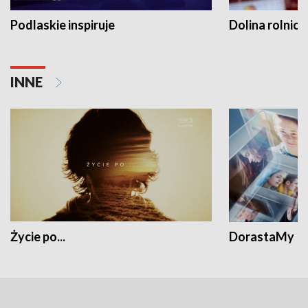
Podlaskie inspiruje
Dolina rolnicz
INNE
Życie po...
DorastaMy