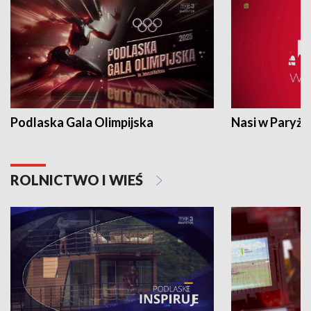
Podlaska Gala Olimpijska
Nasi w Paryżu
ROLNICTWO I WIEŚ