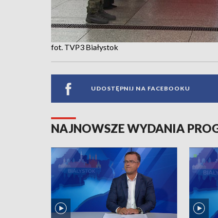
fot. TVP3 Białystok
UDOSTĘPNIJ NA FACEBOOKU
NAJNOWSZE WYDANIA PR