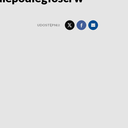
UDOSTĘPNIJ: