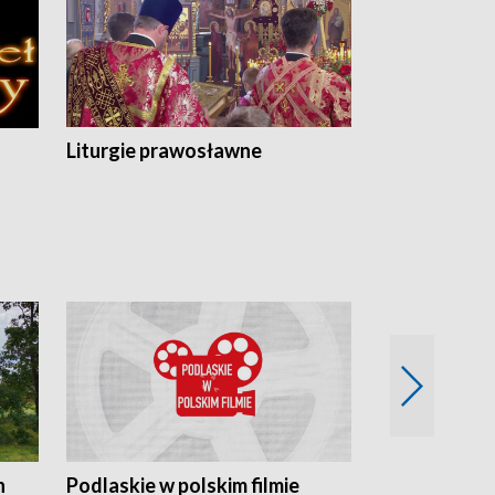
Liturgie prawosławne
n
Podlaskie w polskim filmie
Twórcy