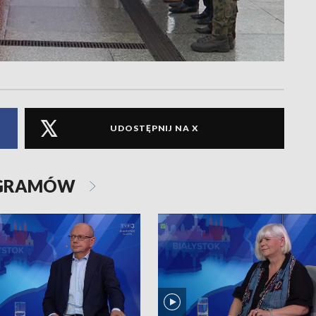
UDOSTĘPNIJ NA X
OGRAMÓW