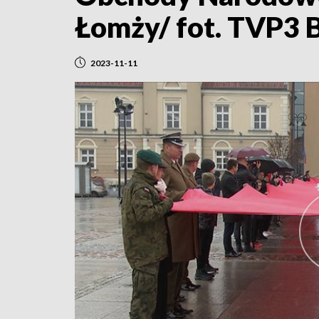
Łomży/ fot. TVP3 
2023-11-11