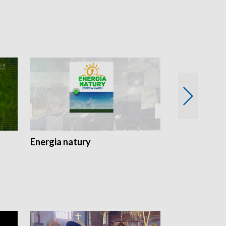
Energia natury
Ogród i nie t