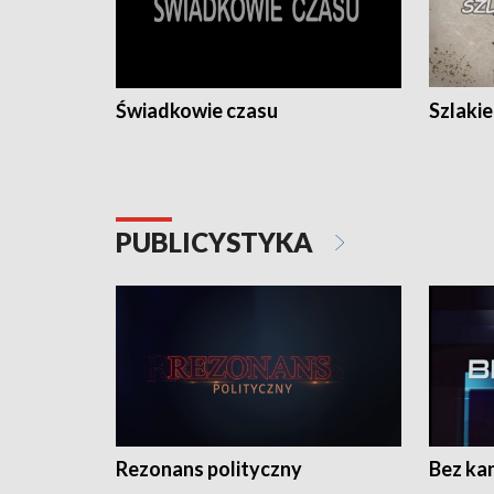
Świadkowie czasu
Szlaki
PUBLICYSTYKA
Rezonans polityczny
Bez ka