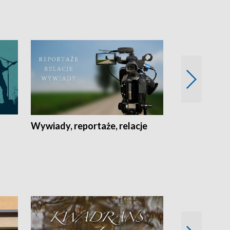
Wywiady, reportaże, relacje
Recepta na...