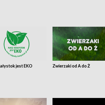
iałystok jest EKO
Zwierzaki od A do Ż