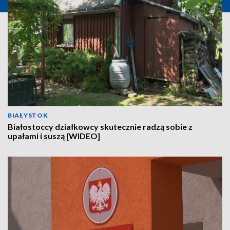
BIAŁYSTOK
Białostoccy działkowcy skutecznie radzą sobie z
upałami i suszą [WIDEO]