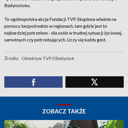
Białymstoku.
To ogólnopolska akcja Fundacji TVP. Skupiona właśnie na
pomocy bezpośrednio w regionach, tam gdzie jest to
najbardziej potrzebne - dla osób w trudnej sytuacji życiowej,
samotnych czy potrzebujących. Liczy się każdy gest.
Źródło:
Obiektyw TVP3 Białystok
ZOBACZ TAKŻE