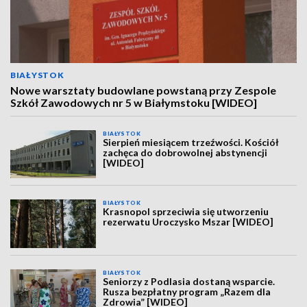
BIAŁYSTOK
Nowe warsztaty budowlane powstaną przy Zespole
Szkół Zawodowych nr 5 w Białymstoku [WIDEO]
BIAŁYSTOK
Sierpień miesiącem trzeźwości. Kościół
zachęca do dobrowolnej abstynencji
[WIDEO]
BIAŁYSTOK
Krasnopol sprzeciwia się utworzeniu
rezerwatu Uroczysko Mszar [WIDEO]
BIAŁYSTOK
Seniorzy z Podlasia dostaną wsparcie.
Rusza bezpłatny program „Razem dla
Zdrowia” [WIDEO]