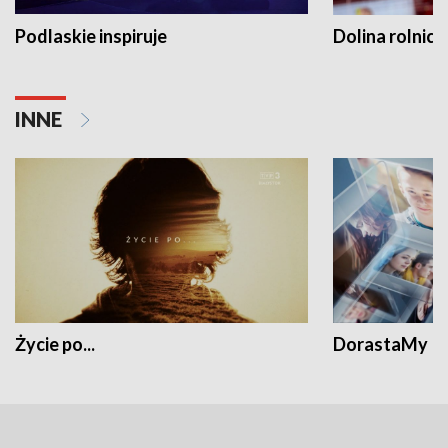
Podlaskie inspiruje
Dolina rolnicz
INNE
Życie po...
DorastaMy