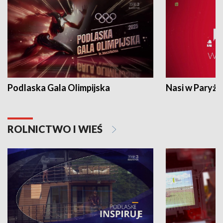
Podlaska Gala Olimpijska
Nasi w Paryżu
ROLNICTWO I WIEŚ