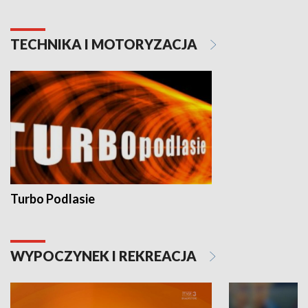
TECHNIKA I MOTORYZACJA
Turbo Podlasie
WYPOCZYNEK I REKREACJA