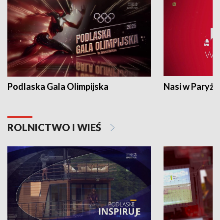
Podlaska Gala Olimpijska
Nasi w Paryżu
ROLNICTWO I WIEŚ