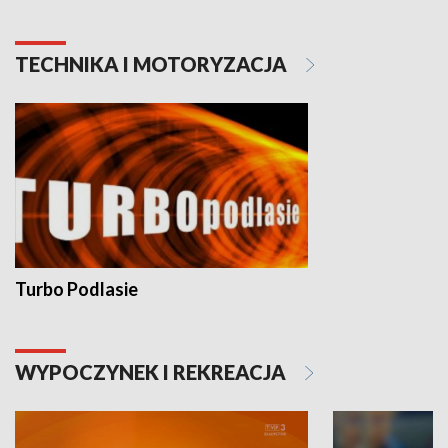
TECHNIKA I MOTORYZACJA
Turbo Podlasie
WYPOCZYNEK I REKREACJA