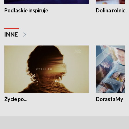
Podlaskie inspiruje
Dolina rolnicz
INNE
Życie po...
DorastaMy