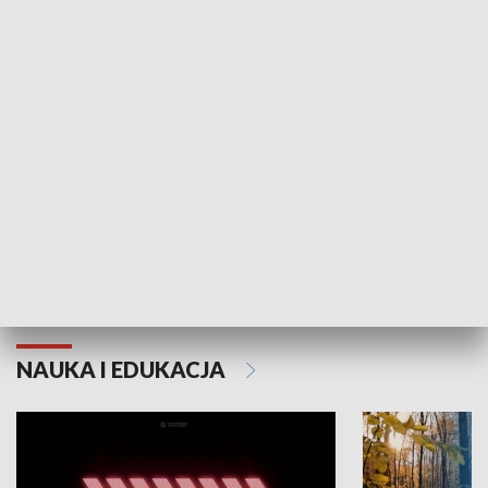
KULTURA I SZTUKA
Grajmy Swoje
Białostocki Te
NAUKA I EDUKACJA