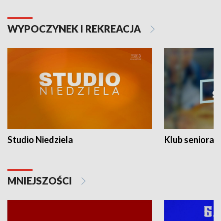
WYPOCZYNEK I REKREACJA
Studio Niedziela
Klub seniora
MNIEJSZOŚCI