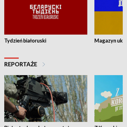
Tydzień białoruski
Magazyn ukra
REPORTAŻE