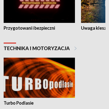
Przygotowani i bezpieczni
Uwaga kleszc
TECHNIKA I MOTORYZACJA
Turbo Podlasie