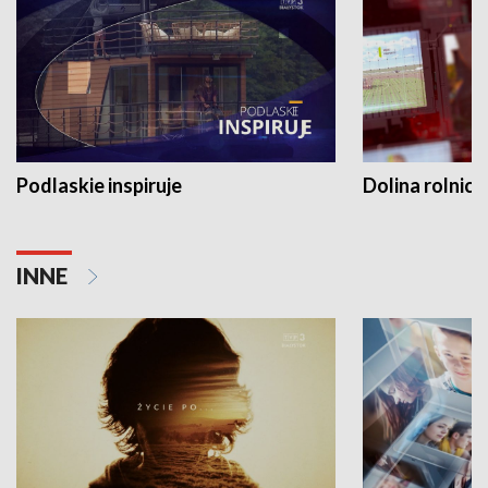
Podlaskie inspiruje
Dolina rolnicz
INNE