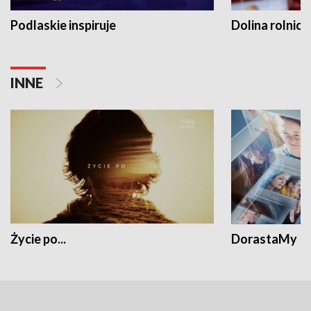
Podlaskie inspiruje
Dolina rolnicz
INNE
Życie po...
DorastaMy