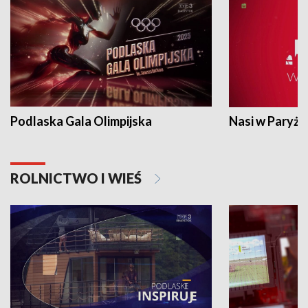
Podlaska Gala Olimpijska
Nasi w Paryżu
ROLNICTWO I WIEŚ