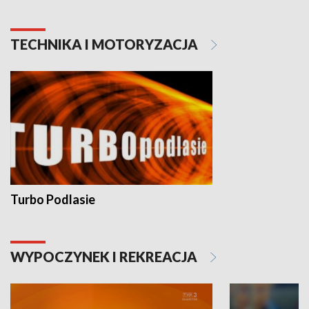
TECHNIKA I MOTORYZACJA
Turbo Podlasie
WYPOCZYNEK I REKREACJA